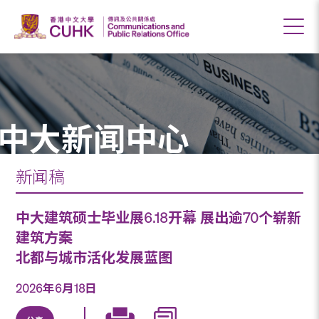
中大新闻中心
新闻稿
中大建筑硕士毕业展6.18开幕 展出逾70个崭新
建筑方案
北都与城市活化发展蓝图
2026年6月18日