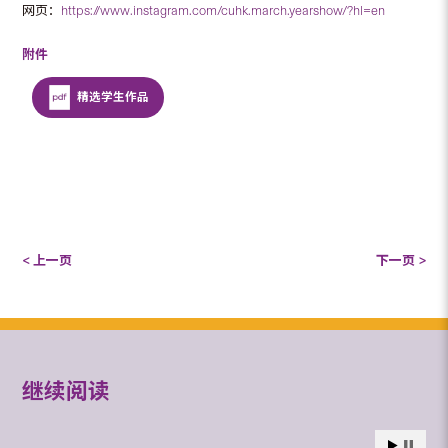
网页：
https://www.instagram.com/cuhk.march.yearshow/?hl=en
附件
精选学生作品
< 上一页
下一页 >
继续阅读