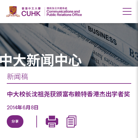
中大新闻中心
新闻稿
中大校长沈祖尧获颁富布赖特香港杰出学者奖
2014年6月8日
分享