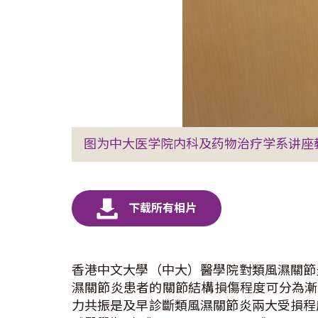
图为中大医学院内科及药物治疗学系讲座
香港中文大學（中大）醫學院對類風濕關節
濕關節炎患者的關節結構損傷程度可分為漸
力共振是及早診斷類風濕關節炎兩大受損程