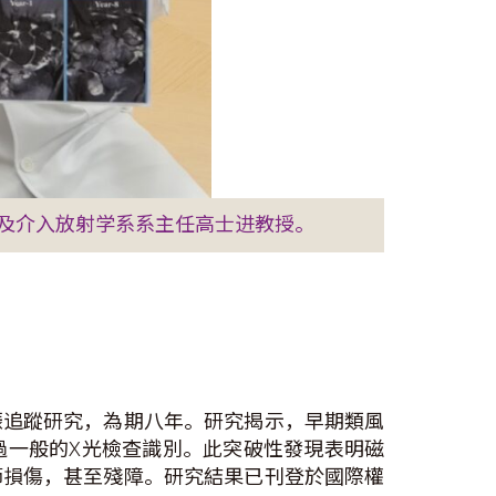
及介入放射学系系主任高士进教授。
振追蹤研究，為期八年。研究揭示，早期類風
過一般的X光檢查識別。此突破性發現表明磁
節損傷，甚至殘障。研究結果已刊登於國際權