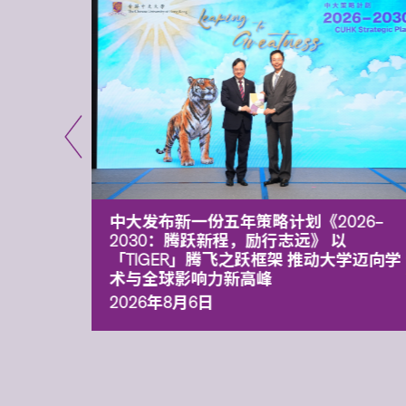
能力 有
中大发布新一份五年策略计划《2026‒
污染
2030：腾跃新程，励行志远》 以
「TIGER」腾飞之跃框架 推动大学迈向学
术与全球影响力新高峰
2026年8月6日