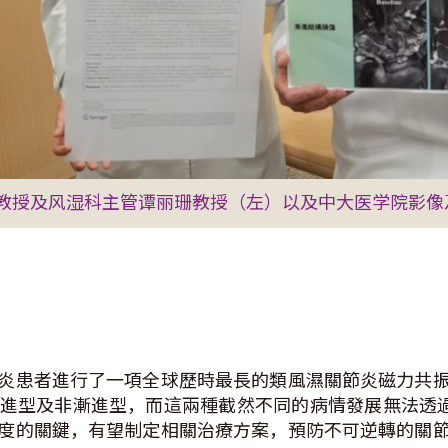
教授及风湿科主管谭丽珊教授（左）以及中大医学院影像
炎患者進行了一項全球歷時最長的類風濕關節炎磁力共
進型及非漸進型，而這兩種截然不同的病情發展無法透
度的關鍵，有望制定相關治療方案，預防不可逆轉的關