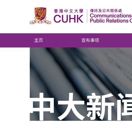
主页
宣布事项
中大新