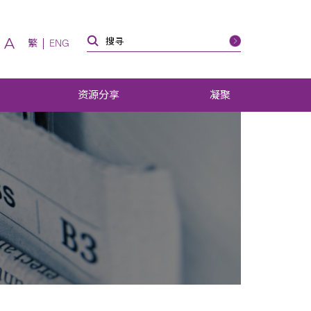
A
繁
ENG
资源分享
凝聚