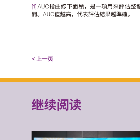
[1]
AUC指曲線下面積，是一項用來評估整體
間。AUC值越高，代表評估結果越準確。
< 上一页
继续阅读