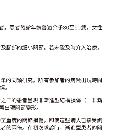
者。患者確診年齡普遍介乎30至50歲，女性
手及腳部的細小關節。若未能及時介入治療，
兩年的同類研究。所有參加者的病徵出現時間
損傷。
分之二的患者呈現非漸進型結構損傷（「非漸
再出現關節變形。
中至重度的關節損傷。即使這些病人已接受調
患者的兩倍。在初次求診時，漸進型患者的關