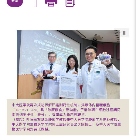
分享
中大医学院再次成功拆解肝癌耐药性机制，揭示体内巨噬细胞
「TREM2+ LAM」具「除废餵食」新功能，于清除凋亡细胞过程期间
向癌细胞提供「养分」，有望成为新用药靶点。
（左起）叶氏家族基金肿瘤学教授兼中大医学院肿瘤学系陈林教授；
中大医学院生物医学学院博士后研究员梁之娴博士；及中大医学院生
物医学学院郑诗乐教授。