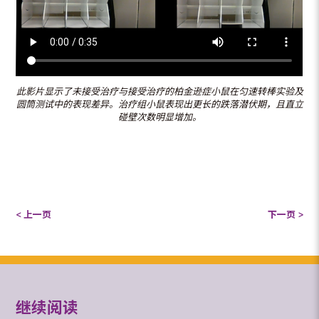
此影片显示了未接受治疗与接受治疗的柏金逊症小鼠在匀速转棒实验及
圆筒测试中的表现差异。治疗组小鼠表现出更长的跌落潜伏期，且直立
碰壁次数明显增加。
< 上一页
下一页 >
继续阅读