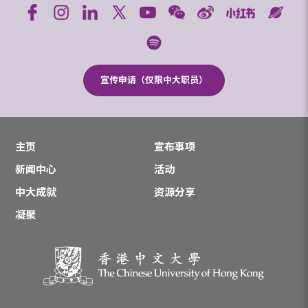
宣传申请（仅限中大职员）
主页
宣布事项
新闻中心
活动
中大成就
资源分享
凝聚