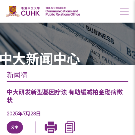
中大新闻中心
新闻稿
中大研发新型基因疗法 有助缓减柏金逊病徵
状
2025年7月28日
分享