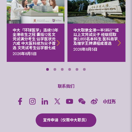
中大「环球医学」连续13年
中大取录全港一半5科5**或
全港收生之冠 囊括12名文
以上文凭试尖子 经联招取
凭试满分考生 佔学医状元
录2,855名本科生 医科商学
六成 中大医科续为尖子首
及理学王牌课程成首选
选 文凭试考生佔学额七成
2026年8月5日
2026年8月5日
联系我们
宣传申请（仅限中大职员）