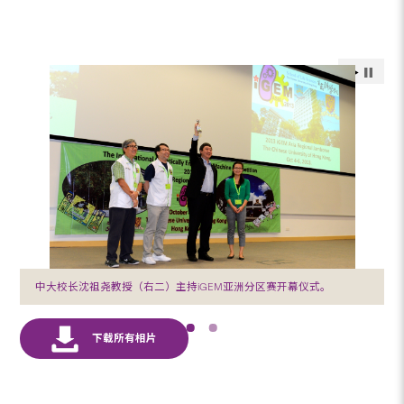
中大校长沈祖尧教授（右二）主持iGEM亚洲分区赛开幕仪式。