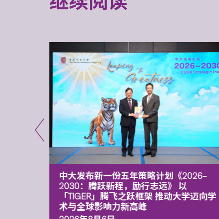
继续阅读
能力 有
中大发布新一份五年策略计划《2026‒
污染
2030：腾跃新程，励行志远》 以
「TIGER」腾飞之跃框架 推动大学迈向学
术与全球影响力新高峰