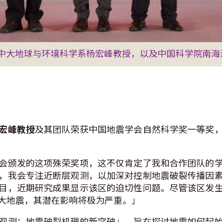
中大地球与环境科学系杨宏峰教授，以及中国科学院南海
宏峰教授
及其团队荣获中国地震学会自然科学奖一等奖
会颁发的这项殊荣奖项，这不仅肯定了我和合作团队的
，我会专注近断层观测，以加深对控制地震破裂传播因
目，近期研究成果显示该区的迫切性问题。尽管该区发
大地震，其潜在影响将极为严重。」
观测：地震破裂机理的新突破」，旨在探讨地震如何起