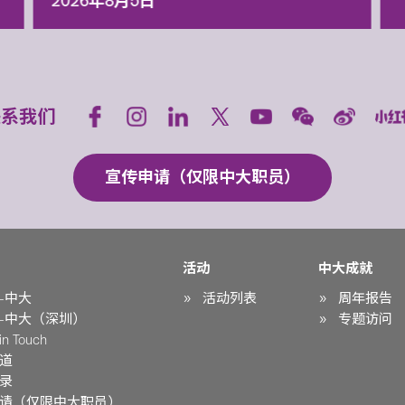
2026年8月5日
联系我们
宣传申请（仅限中大职员）
活动
中大成就
-中大
活动列表
周年报告
-中大（深圳）
专题访问
n Touch
道
录
请（仅限中大职员）