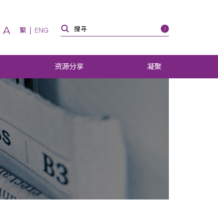
A
繁
ENG
资源分享
凝聚