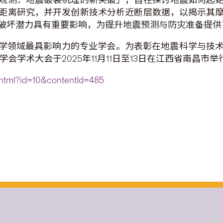
距离研究，并开发创新技术分析近断层数据，以揭示其
破坏潜力具有重要影响，为提升地震预测与防灾准备提供
震科学领域最具影响力的专业学会。为表彰在地震科学与技
学会学术大会于2025年11月11日至13日在江西省南昌市举
1.html?id=10&contentId=485