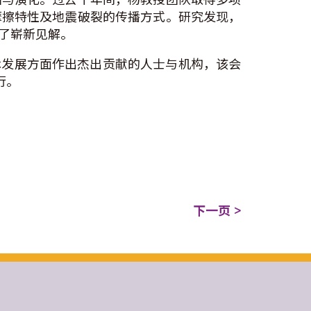
摩擦特性及地震破裂的传播方式。研究发现，
了崭新见解。
术发展方面作出杰出贡献的人士与机构，该会
行。
下一页 >