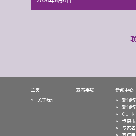
2026年8月6日
主页
宣布事项
新闻中心
关于我们
新闻稿
新闻稿
CUHK i
传媒报
专家名
宣传申