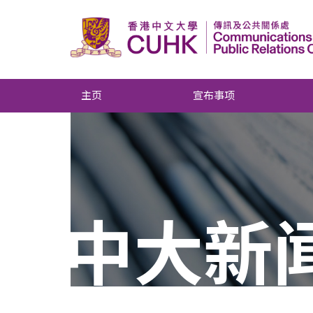
主页
宣布事项
中大新