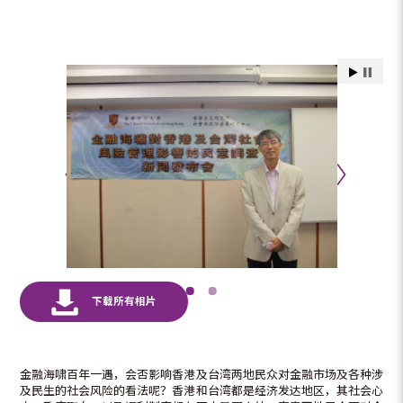
金融海啸百年一遇，会否影响香港及台湾两地民众对金融市场及各种涉
及民生的社会风险的看法呢？香港和台湾都是经济发达地区，其社会心