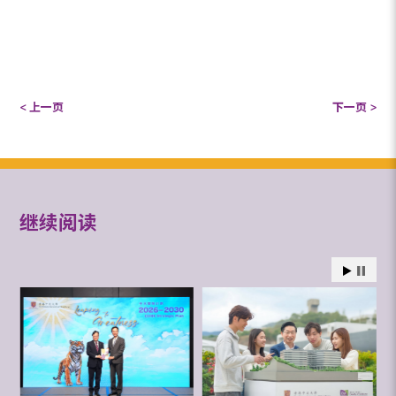
< 上一页
下一页 >
继续阅读