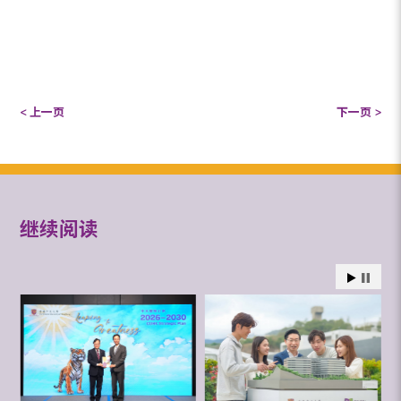
< 上一页
下一页 >
继续阅读