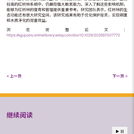
较高的红树林系统中，仍展现强大脱氮能力。深入了解这些影响机制，
能够为红树林的復育和管理提供重要参考。研究团队表示，红树林的生
态功能还有很大研究空间，该研究结果有助于优化保护投资，实现碳匯
和水质凈化的双重效益。
浏览完整论文：
https://agupubs.onlinelibrary.wiley.com/doi/10.1029/2025EF007772
< 上一页
下一页 >
继续阅读