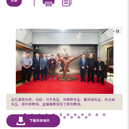
分享
主礼嘉宾合照，左起：沈平先生、林国辉先生、戴尚诚先生、朱达诚
先生、莫仲棠教授、金耀基教授及丁新豹教授。