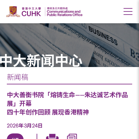
中大新闻中心
新闻稿
中大善衡书院「熔铸生命——朱达诚艺术作品
展」开幕
四十年创作回顾 展现香港精神
2026年3月24日