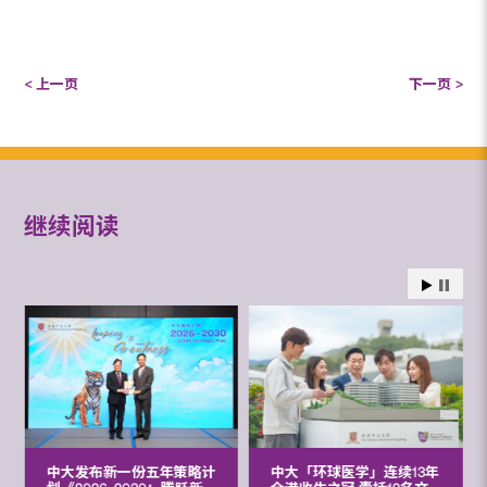
< 上一页
下一页 >
继续阅读
中大发布新一份五年策略计
中大「环球医学」连续13年