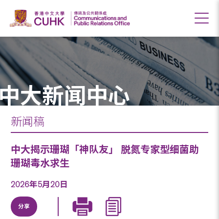
中大新闻中心
新闻稿
中大揭示珊瑚「神队友」 脱氮专家型细菌助
珊瑚毒水求生
2026年5月20日
分享