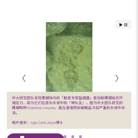
中大研究团队发现珊瑚体内的「脱氮专家型细菌」能协助珊瑚抵抗环
境压力，成为它们在恶劣水域中的「神队友」。图为中大团队研究的
珊瑚物种Oulastrea crispata，能在香港西部硝酸盐污染严重的水域中存
活。
相片提供：Inga Conti-Jerpe博士