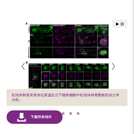
粒线体裂变突变体在高温压力下植物细胞中粒线体异常膨胀的动力学
分析。