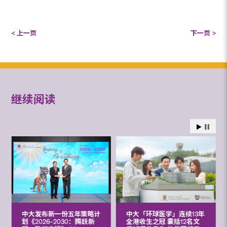
< 上一页
下一页 >
继续阅读
中大发布新一份五年策略计
中大「环球医学」连续13年
划《2026‒2030：腾跃新
全港收生之冠 囊括12名文