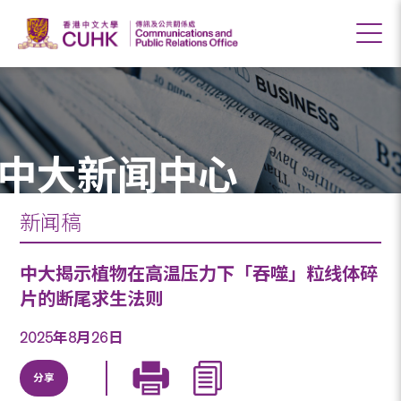
中大新闻中心
新闻稿
中大揭示植物在高温压力下「吞噬」粒线体碎
片的断尾求生法则
2025年8月26日
分享