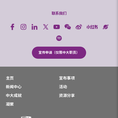
联系我们
宣传申请（仅限中大职员）
主页
宣布事项
新闻中心
活动
中大成就
资源分享
凝聚