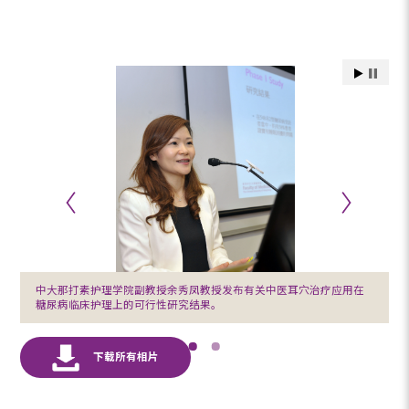
中大那打素护理学院副教授余秀凤教授发布有关中医耳穴治疗应用在
糖尿病临床护理上的可行性研究结果。