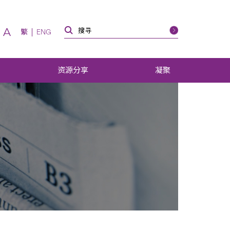
A
繁
ENG
资源分享
凝聚