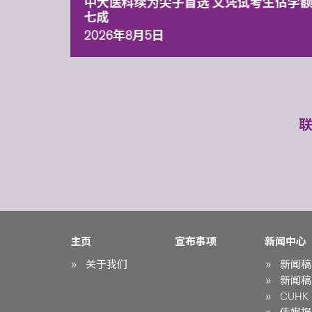
中大医科续为尖子首选 文凭试考生佔学
七成
2026年8月5日
主页
宣布事项
新闻中心
关于我们
新闻稿
新闻稿
CUHK i