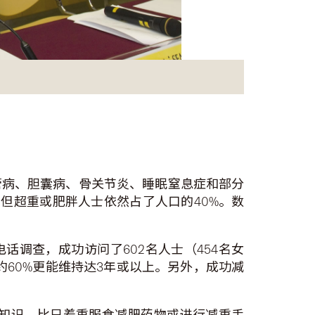
管病、胆囊病、骨关节炎、睡眠窒息症和部分
，但超重或肥胖人士依然占了人口的40%。数
话调查，成功访问了602名人士（454名女
中约60%更能维持达3年或以上。另外，成功减
知识，比只着重服食减肥药物或进行减重手