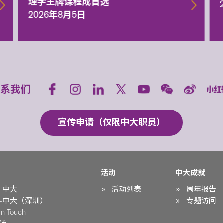
额
理学王牌课程成首选
2026年8月5日
联系我们
宣传申请（仅限中大职员）
活动
中大成就
-中大
活动列表
周年报告
-中大（深圳）
专题访问
n Touch