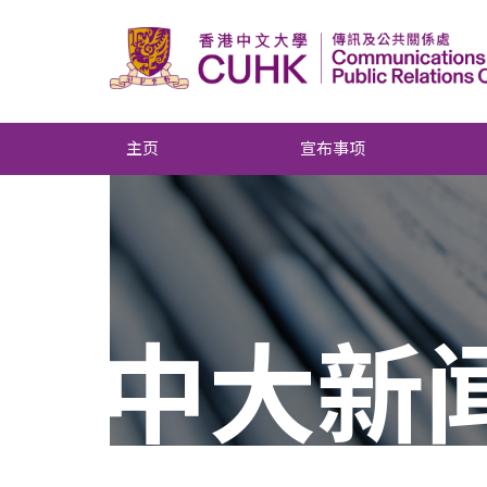
主页
宣布事项
中大新