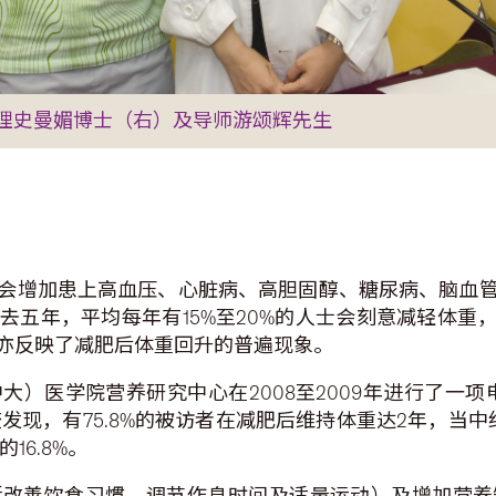
理史曼媚博士（右）及导师游颂辉先生
会增加患上高血压、心脏病、高胆固醇、糖尿病、脑血
五年，平均每年有15%至20%的人士会刻意减轻体重
亦反映了减肥后体重回升的普遍现象。
）医学院营养研究中心在2008至2009年进行了一项电
调查发现，有75.8%的被访者在减肥后维持体重达2年，当
16.8%。
括改善饮食习惯、调节作息时间及适量运动）及增加营养