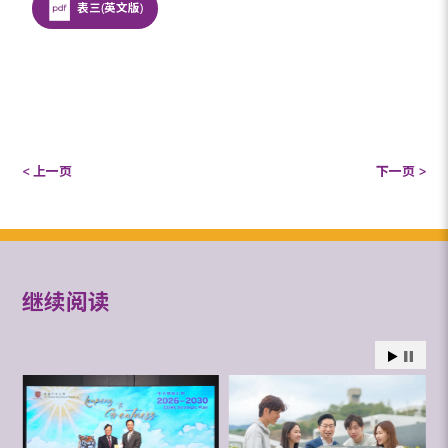
表三(英文版)
< 上一页
下一页 >
继续阅读