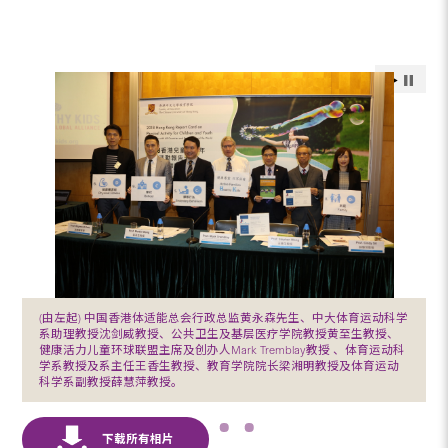
(由左起) 中国香港体适能总会行政总监黄永森先生、中大体育运动科学
系助理教授沈剑威教授、公共卫生及基层医疗学院教授黄至生教授、
健康活力儿童环球联盟主席及创办人Mark Tremblay教授 、体育运动科
学系教授及系主任王香生教授、教育学院院长梁湘明教授及体育运动
科学系副教授薛慧萍教授。