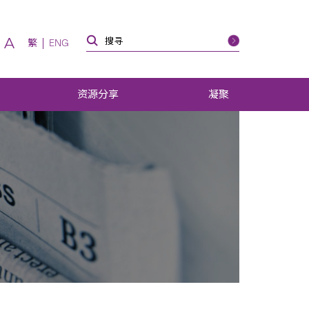
A
繁
ENG
资源分享
凝聚