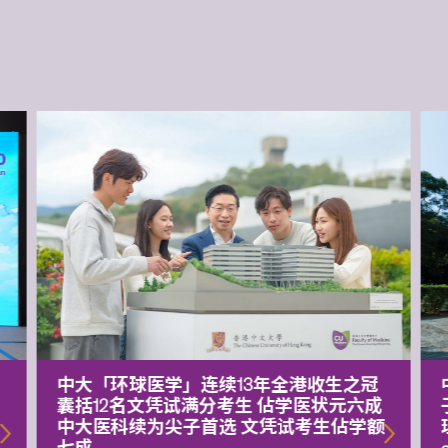
中大「环球医学」连续13年全港收生之冠
囊括12名文凭试满分考生 佔学医状元六成
中大医科续为尖子首选 文凭试考生佔学额