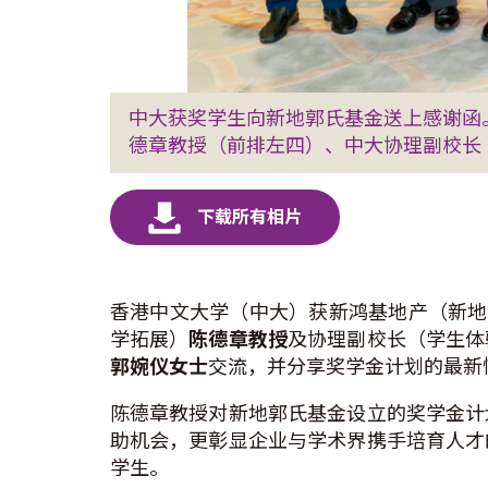
中大获奖学生向新地郭氏基金送上感谢函
德章教授（前排左四）、中大协理副校长
香港中文大学（中大）获新鸿基地产（新地
学拓展）
陈德章教授
及协理副校长（学生体
郭婉仪女士
交流，并分享奖学金计划的最新
陈德章教授对新地郭氏基金设立的奖学金计
助机会，更彰显企业与学术界携手培育人才
学生。