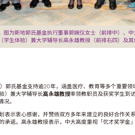
。图为新地郭氏基金执行董事郭婉仪女士（前排中）、中
（学生体验）兼大学辅导长高永雄教授（前排右四）及其
）郭氏基金支持逾20年，涵盖医疗、教育等多个重要领
验）兼大学辅导长
高永雄教授
率领教职员及获奖学生到
情况。
划表示衷心感谢，并赞扬双方多年来建立的良好合作关
的承诺。高永雄教授表示，中大高度重视「优才奖学金