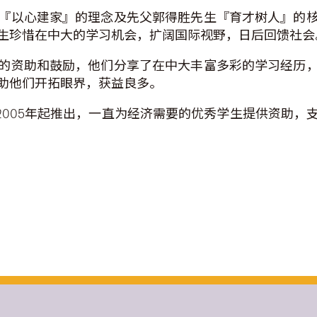
『以心建家』的理念及先父郭得胜先生『育才树人』的
生珍惜在中大的学习机会，扩阔国际视野，日后回馈社会
的资助和鼓励，他们分享了在中大丰富多彩的学习经历
助他们开拓眼界，获益良多。
2005年起推出，一直为经济需要的优秀学生提供资助，