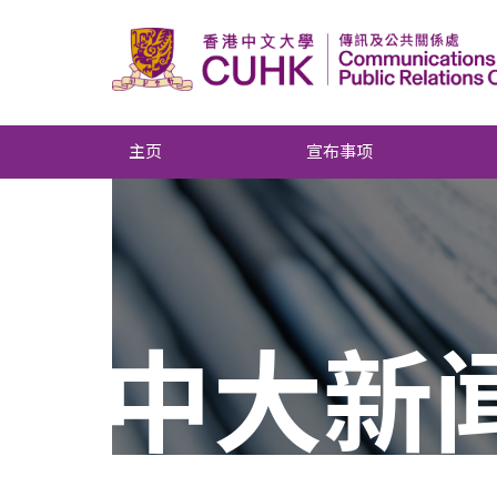
主页
宣布事项
中大新