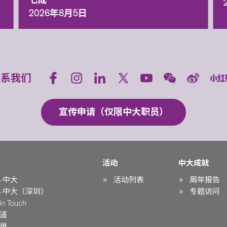
七成
2026年8月5日
联系我们
宣传申请（仅限中大职员）
活动
中大成就
-中大
活动列表
周年报告
-中大（深圳）
专题访问
n Touch
道
录