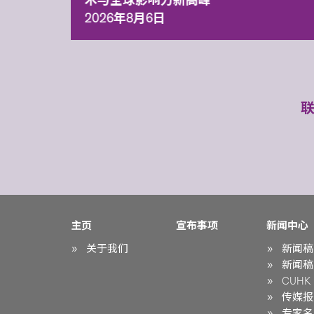
术与全球影响力新高峰
2026年8月6日
主页
宣布事项
新闻中心
关于我们
新闻稿
新闻稿
CUHK i
传媒报
专家名