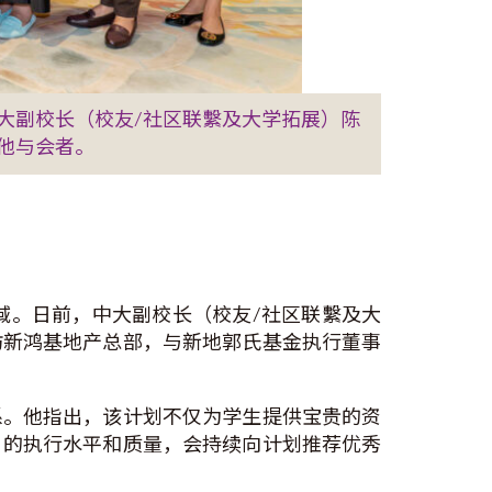
大副校长（校友/社区联繫及大学拓展）陈
他与会者。
域。日前，中大副校长（校友/社区联繫及大
访新鸿基地产总部，与新地郭氏基金执行董事
系。他指出，该计划不仅为学生提供宝贵的资
」的执行水平和质量，会持续向计划推荐优秀