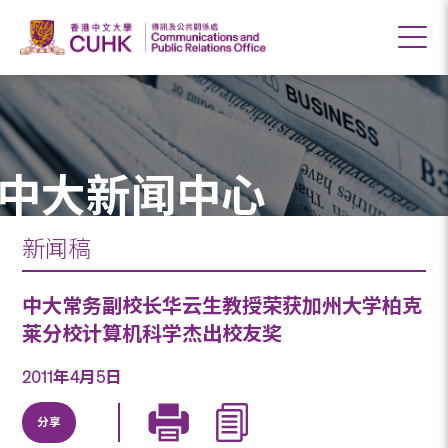
中大新闻中心
新闻稿
中大常务副校长华云生教授荣获加州大学柏克
莱分校计算机科学杰出校友奖
2011年4月5日
分享