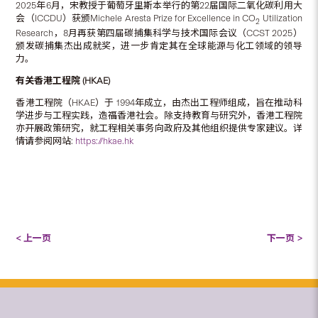
2025年6月，宋教授于葡萄牙里斯本举行的第22届国际二氧化碳利用大
会（ICCDU）获颁Michele Aresta Prize for Excellence in CO
Utilization
2
Research，8月再获第四届碳捕集科学与技术国际会议（CCST 2025）
颁发碳捕集杰出成就奖，进一步肯定其在全球能源与化工领域的领导
力。
有关香港工程院
(HKAE)
香港工程院（HKAE）于 1994年成立，由杰出工程师组成，旨在推动科
学进步与工程实践，造福香港社会。除支持教育与研究外，香港工程院
亦开展政策研究，就工程相关事务向政府及其他组织提供专家建议。详
情请参阅网站:
https://hkae.hk
< 上一页
下一页 >