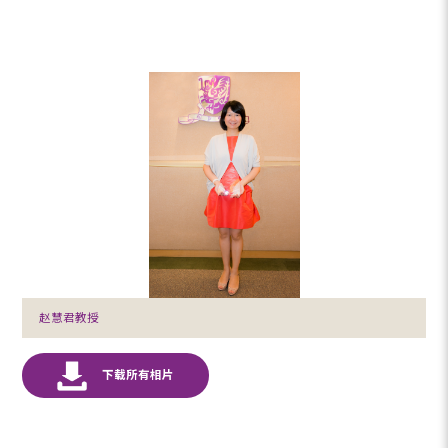
赵慧君教授