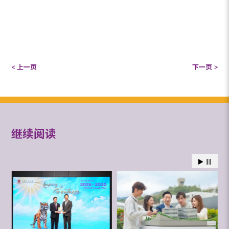
< 上一页
下一页 >
继续阅读