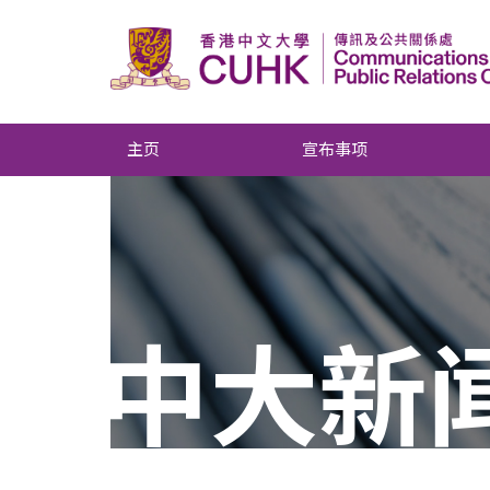
主页
宣布事项
中大新