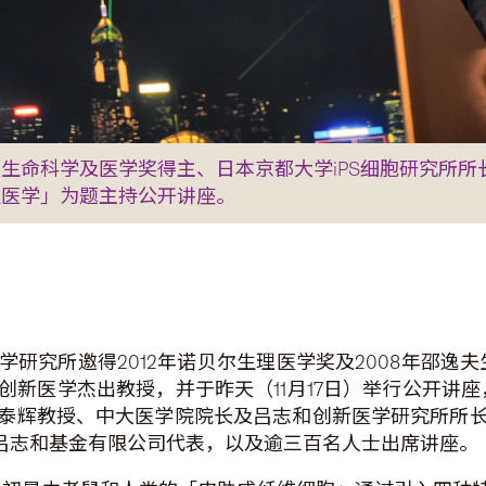
邵逸夫生命科学及医学奖得主、日本京都大学iPS细胞研究
生医学」为题主持公开讲座。
研究所邀得2012年诺贝尔生理医学奖及2008年邵逸夫
创新医学杰出教授，并于昨天（11月17日）举行公开讲
泰辉教授、中大医学院院长及吕志和创新医学研究所所
授、吕志和基金有限公司代表，以及逾三百名人士出席讲座。