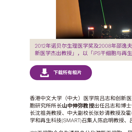
2012年诺贝尔生理医学奖及2008年
新医学杰出教授」，以「iPS干细胞与再
香港中文大学（中大）医学院吕志和创新医学
胞研究所所长
山中伸弥教授
出任吕志和博士
长沈祖尧教授、中大副校长张妙清教授及霍
学和再生科技(SMART)召集人陈启明教