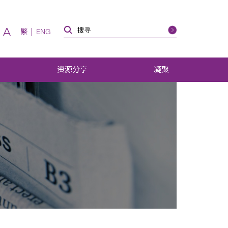
A
繁
ENG
资源分享
凝聚