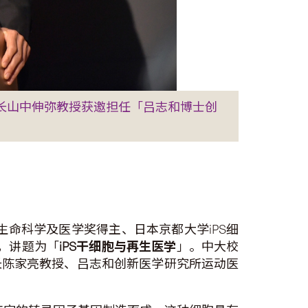
所所长山中伸弥教授获邀担任「吕志和博士创
生命科学及医学奖得主、日本京都大学iPS细
座，讲题为「
iPS
干细胞与再生医学
」。中大校
长陈家亮教授、吕志和创新医学研究所运动医