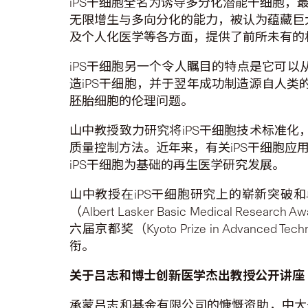
iPS干细胞全名为诱导多分化潜能干细胞
无限增生与多向分化的能力，被认为蕴藏巨
及个人化医学等各方面，提供了前所未有的
iPS干细胞另一个令人瞩目的特点是它可以
造iPS干细胞，并于翌年成功制造源自人类
胚胎细胞的伦理问题。
山中教授致力研究将iPS干细胞技术标准化
质量控制方法。近年来，有关iPS干细胞
iPS干细胞为基础的再生医学研究发展。
山中教授在iPS干细胞研究上的崭新突破和
（Albert Lasker Basic Medical Res
六届京都奖（Kyoto Prize in Adva
衔。
关于吕志和博士创新医学杰出教授公开讲座
承蒙吕志和基金有限公司的慷慨资助，中大于