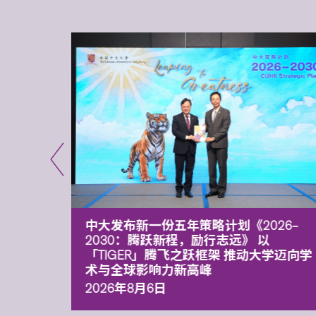
能力 有
中大发布新一份五年策略计划《2026‒
污染
2030：腾跃新程，励行志远》 以
「TIGER」腾飞之跃框架 推动大学迈向学
术与全球影响力新高峰
2026年8月6日