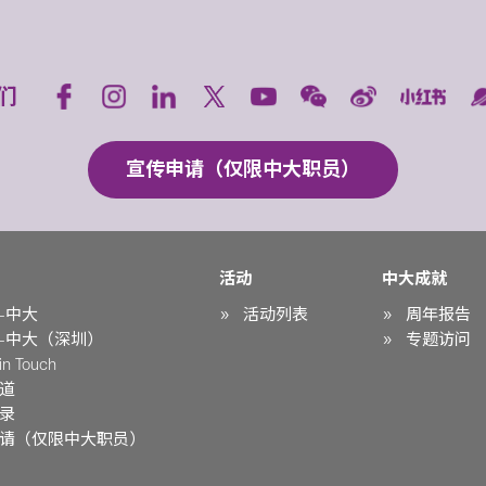
们
宣传申请（仅限中大职员）
活动
中大成就
-中大
活动列表
周年报告
-中大（深圳）
专题访问
n Touch
道
录
请（仅限中大职员）