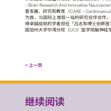
– Brian Research And Innovative Ne
管发展、研究和教育（CARE – Cardiovascu
为首，与国际上首屈一指的研究伙伴合作，共
得卓越成就的学者担任「吕志和博士创新医学
国加州大学尔湾分校（UCI）医学院脑神经学
< 上一页
继续阅读