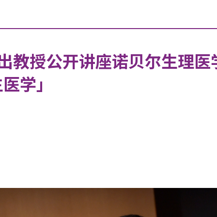
出教授公开讲座诺贝尔生理医
生医学」