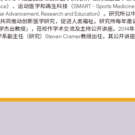
uroscience）、运动医学和再生科技（SMART – Sports Medicin
lar Advancement, Research and Educat
同推动创新医学研究，促进人类福祉。研究所每年邀请医学界
杰出教授」，莅校作学术交流及主持公开讲座。2014
系副主任（研究）Steven Cramer教授出任，其公开