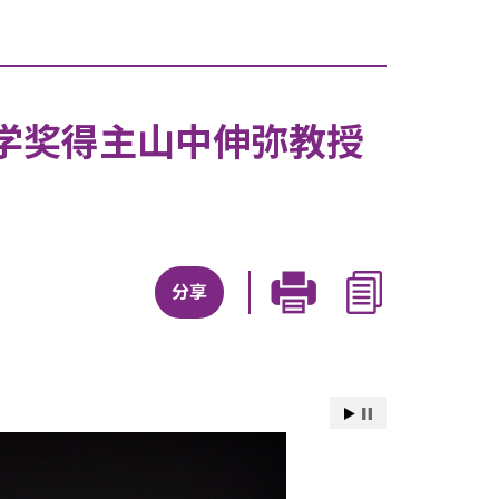
学奖得主山中伸弥教授
分享