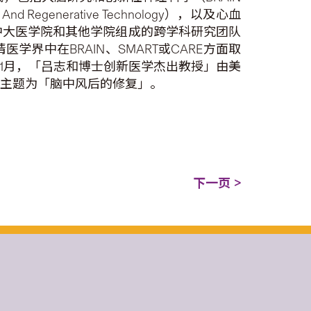
e And Regenerative Technology），以及心血
ion）。研究所以中大医学院和其他学院组成的跨学科研究团队
中在BRAIN、SMART或CARE方面取
年1月，「吕志和博士创新医学杰出教授」由美
讲座主题为「脑中风后的修复」。
下一页 >