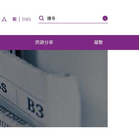
A
繁
ENG
资源分享
凝聚