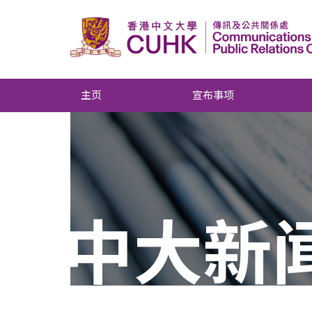
主页
宣布事项
中大新