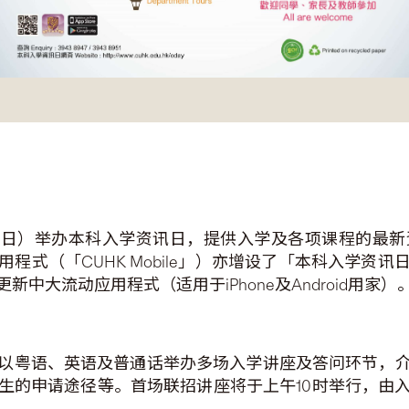
18日）举办本科入学资讯日，提供入学及各项课程的最
程式（「CUHK Mobile」）亦增设了「本科入学资
大流动应用程式（适用于iPhone及Android用家）
以粤语、英语及普通话举办多场入学讲座及答问环节，
生的申请途径等。首场联招讲座将于上午10时举行，由