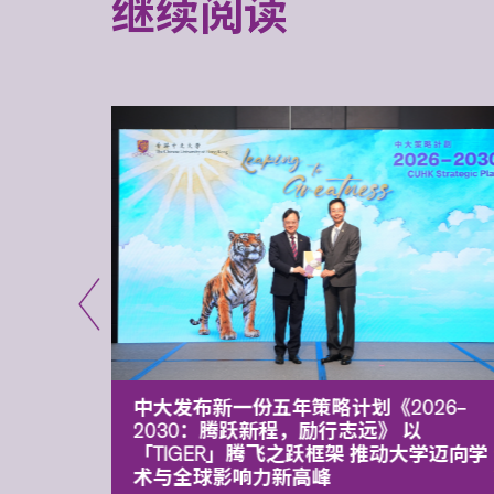
继续阅读
能力 有
中大发布新一份五年策略计划《2026‒
污染
2030：腾跃新程，励行志远》 以
「TIGER」腾飞之跃框架 推动大学迈向学
术与全球影响力新高峰