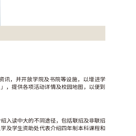
新资讯，并开放学院及书院等设施，以增进学
讯日」，提供各项活动详情及校园地图，以便到
。
介绍入读中大的不同途径，包括联招及非联招
入学及学生资助处代表介绍四年制本科课程和