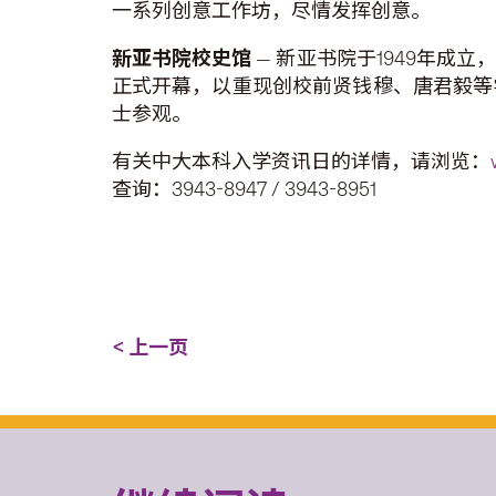
一系列创意工作坊，尽情发挥创意。
新亚书院校史馆
— 新亚书院于1949年
正式开幕，以重现创校前贤钱穆、唐君毅等
士参观。
有关中大本科入学资讯日的详情，请浏览：
查询：3943-8947 / 3943-8951
< 上一页