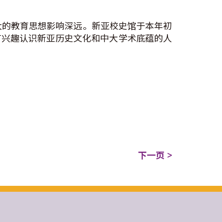
中大的教育思想影响深远。新亚校史馆于本年初
有兴趣认识新亚历史文化和中大学术底蕴的人
下一页 >