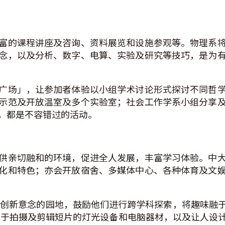
富的课程讲座及咨询、资料展览和设施参观等。物理系
念，以及分析、数字、电算、实验及研究等技巧，是为
广场」，让参加者体验以小组学术讨论形式探讨不同哲
示范及开放温室及多个实验室；社会工作学系小组分享
，都是不容错过的活动。
供亲切融和的环境，促进全人发展，丰富学习体验。中
化和特色；亦会开放宿舍、多媒体中心、各种体育及文
育创新意念的园地，鼓励他们进行跨学科探索，将趣味融
用于拍摄及剪辑短片的灯光设备和电脑器材，以及让人设