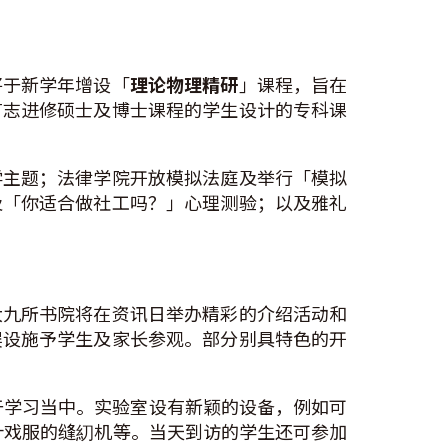
将于新学年增设「
理论物理精研
」课程，旨在
有志进修硕士及博士课程的学生设计的专科课
学主题；法律学院开放模拟法庭及举行「模拟
及「你适合做社工吗？」心理测验；以及雅礼
大九所书院将在资讯日举办精彩的介绍活动和
娱设施予学生及家长参观。部分别具特色的开
于学习当中。实验室设有新颖的设备，例如可
计戏服的缝糿机等。当天到访的学生还可参加