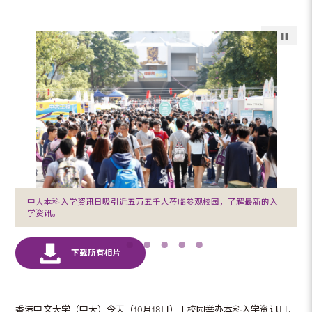
中大本科入学资讯日吸引近五万五千人莅临参观校园，了解最新的入
学资讯。
香港中文大学（中大）今天（10月18日）于校园举办本科入学资讯日，