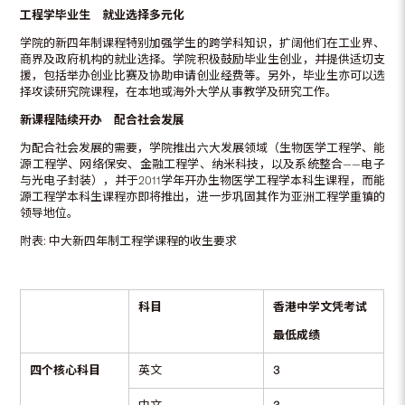
工程学毕业生 就业选择多元化
学院的新四年制课程特别加强学生的跨学科知识，扩阔他们在工业界、
商界及政府机构的就业选择。学院积极鼓励毕业生创业，并提供适切支
援，包括举办创业比赛及协助申请创业经费等。另外，毕业生亦可以选
择攻读研究院课程，在本地或海外大学从事教学及研究工作。
新课程陆续开办 配合社会发展
为配合社会发展的需要，学院推出六大发展领域（生物医学工程学、能
源工程学、网络保安、金融工程学、纳米科技，以及系统整合——电子
与光电子封装），并于2011学年开办生物医学工程学本科生课程，而能
源工程学本科生课程亦即将推出，进一步巩固其作为亚洲工程学重镇的
领导地位。
附表: 中大新四年制工程学课程的收生要求
科目
香港中学文凭考试
最低成绩
四个核心科目
英文
3