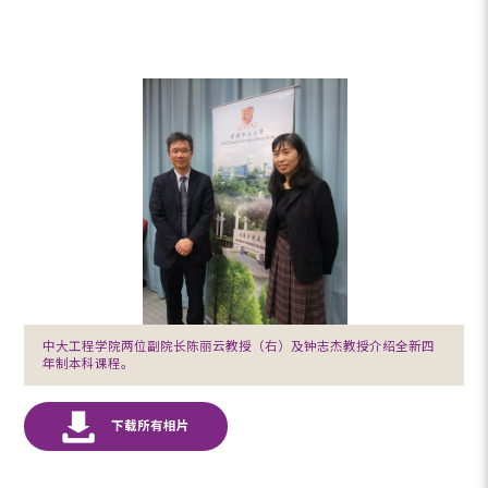
中大工程学院两位副院长陈丽云教授（右）及钟志杰教授介绍全新四
年制本科课程。