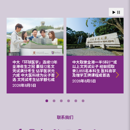
中大「环球医学」连续13年
中大取录全港一半5科5**或
全港收生之冠 囊括12名文
以上文凭试尖子 经联招取
凭试满分考生 佔学医状元
录2,855名本科生 医科商学
六成 中大医科续为尖子首
及理学王牌课程成首选
选 文凭试考生佔学额七成
2026年8月5日
2026年8月5日
联系我们