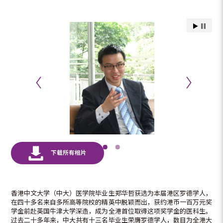
香港中文大学（中大）医学院毕业生郑华哲获选为本届港区罗德学人，
在四十多名来自多所高等院校的精英中脱颖而出，获约港币一百万元奖
学金前赴英国牛津大学深造，成为全港首位取得这项奖学金的医科生。
过去二十多年来，中大共有十三名毕业生荣膺罗德学人，数目为全港大