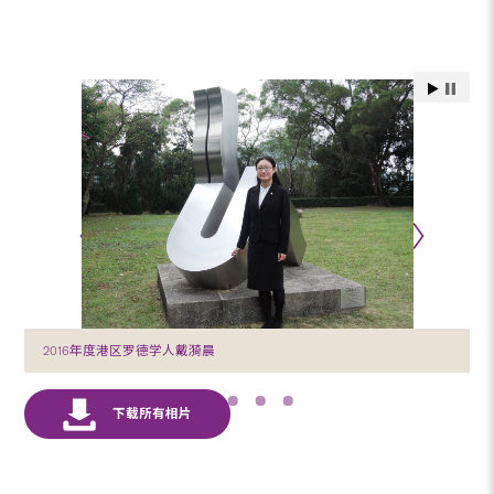
2016年度港区罗德学人戴漪晨