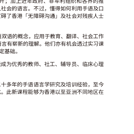
升；加上近年政府、非牟利组织和各界的推
入社会的语言。不过，懂得如何利用手语及口
窒碍了香港「无障碍沟通」及社会对残疾人士
语双语的概念，应用于教育、翻译、社会工作
语言有崭新的理解。他们亦有机会透过实习课
定基础。
能成为优秀的教师、社工、辅导员、临床心理
二十多年的手语语言学研究及培训经验，至今
化。此新课程能够为香港以至亚洲不同地区在