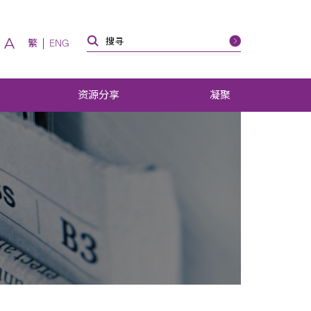
A
繁
ENG
资源分享
凝聚