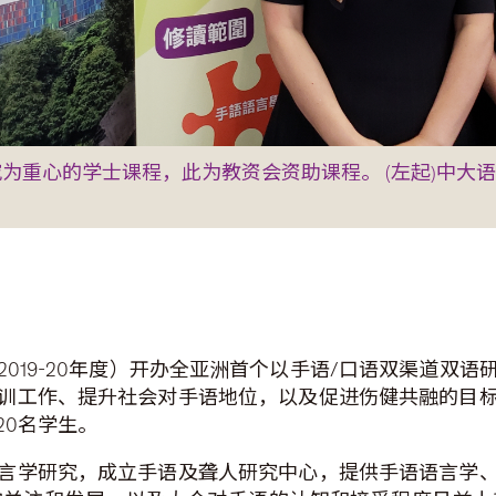
为重心的学士课程，此为教资会资助课程。 (左起)中大
019-20年度）开办全亚洲首个以手语/口语双渠道双
训工作、提升社会对手语地位，以及促进伤健共融的目
20名学生。
言学研究，成立手语及聋人研究中心，提供手语语言学