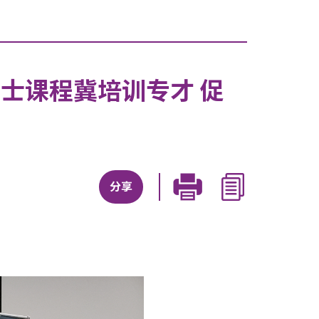
士课程冀培训专才 促
分享