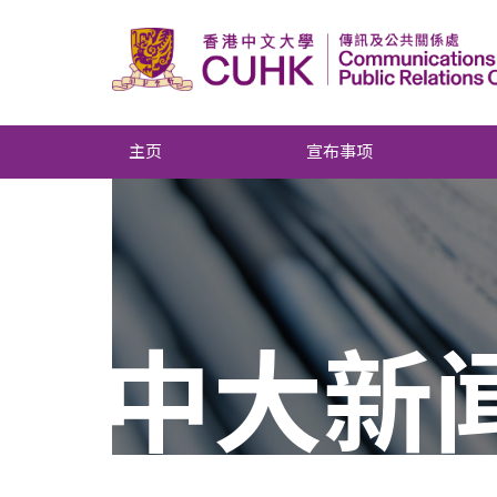
主页
宣布事项
中大新