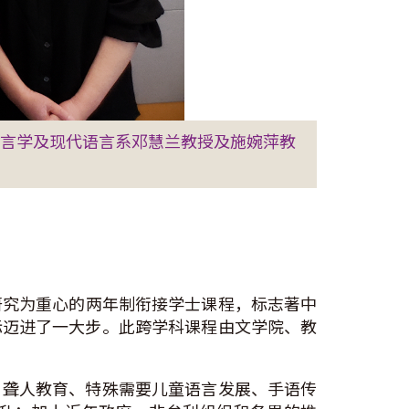
语言学及现代语言系邓慧兰教授及施婉萍教
语研究为重心的两年制衔接学士课程，标志著中
标迈进了一大步。此跨学科课程由文学院、教
、聋人教育、特殊需要儿童语言发展、手语传