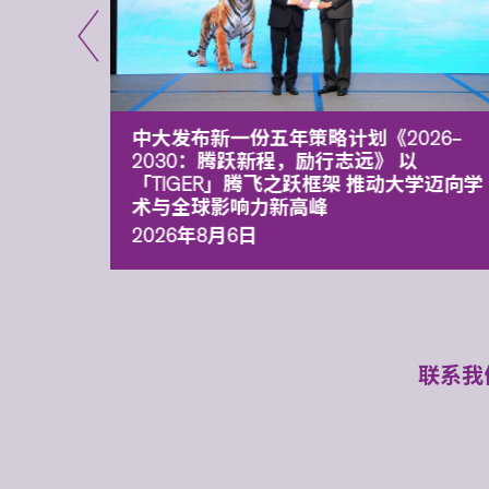
能力 有
中大发布新一份五年策略计划《2026‒
污染
2030：腾跃新程，励行志远》 以
「TIGER」腾飞之跃框架 推动大学迈向学
术与全球影响力新高峰
2026年8月6日
联系我