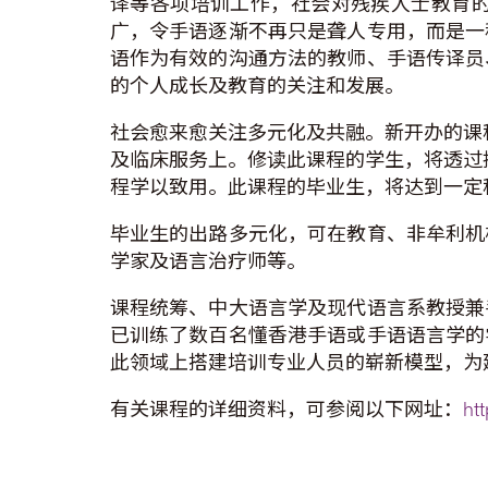
译等各项培训工作，社会对残疾人士教育
广，令手语逐渐不再只是聋人专用，而是一
语作为有效的沟通方法的教师、手语传译员
的个人成长及教育的关注和发展。
社会愈来愈关注多元化及共融。新开办的课
及临床服务上。修读此课程的学生，将透过
程学以致用。此课程的毕业生，将达到一定
毕业生的出路多元化，可在教育、非牟利机
学家及语言治疗师等。
课程统筹、中大语言学及现代语言系教授兼
已训练了数百名懂香港手语或手语语言学的
此领域上搭建培训专业人员的崭新模型，为
有关课程的详细资料，可参阅以下网址：
ht