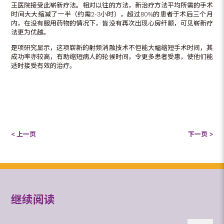
王医院接受此崭新疗法。相对以往的方法，新治疗方法平均所需的手术
时间大大缩减了一半（约需2-3小时），超过80%的患者于术后三个月
内，在没有服用药物的情况下，皆没有再次出现心房纤颤，可见崭新疗
法更为优越。
是项研究显示，这项崭新的射频消融技术不但能大幅缩短手术时间，其
成功率亦较高，有助缩短病人的轮候时间，令更多患者受惠，使他们能
适时接受有效的治疗。
< 上一页
下一页 >
继续阅读