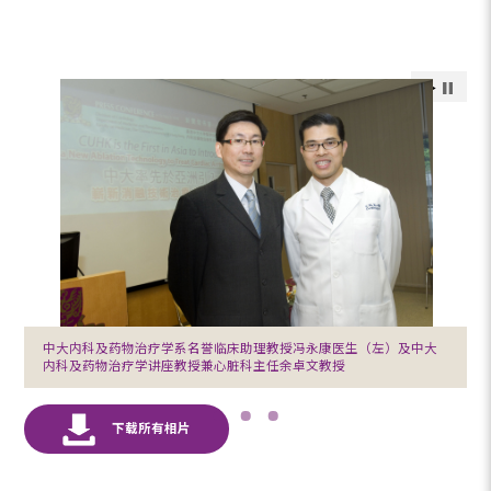
中大内科及药物治疗学系名誉临床助理教授冯永康医生（左）及中大
内科及药物治疗学讲座教授兼心脏科主任余卓文教授