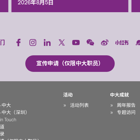
2026年8月5日
们
宣传申请（仅限中大职员）
活动
中大成就
-中大
活动列表
周年报告
-中大（深圳）
专题访问
n Touch
道
录