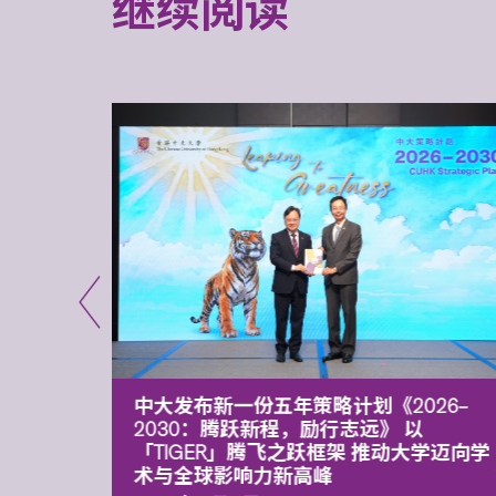
继续阅读
能力 有
中大发布新一份五年策略计划《2026‒
污染
2030：腾跃新程，励行志远》 以
「TIGER」腾飞之跃框架 推动大学迈向学
术与全球影响力新高峰