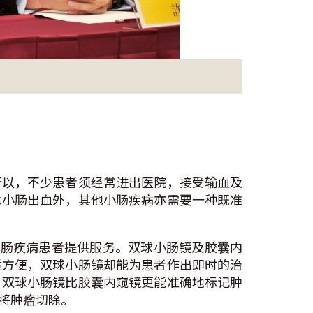
所以，不少患者须经常进出医院，接受输血及
除小肠出血外，其他小肠疾病亦需要一种既准
小肠疾病患者提供服务。双球小肠镜及胶囊内
适方便，双球小肠镜却能为患者作出即时的治
，双球小肠镜比胶囊内窥镜更能准确地标记肿
将肿瘤切除。