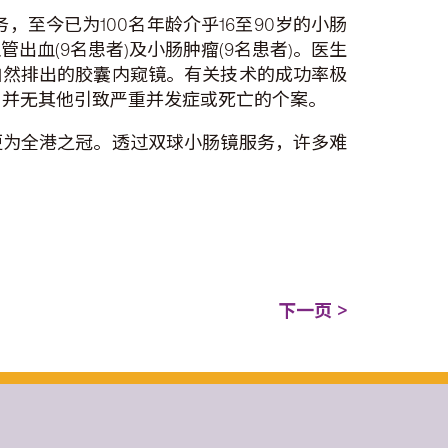
至今已为100名年龄介乎16至90岁的小肠
出血(9名患者)及小肠肿瘤(9名患者)。医生
自然排出的胶囊内窥镜。有关技术的成功率极
外，并无其他引致严重并发症或死亡的个案。
更为全港之冠。透过双球小肠镜服务，许多难
下一页 >