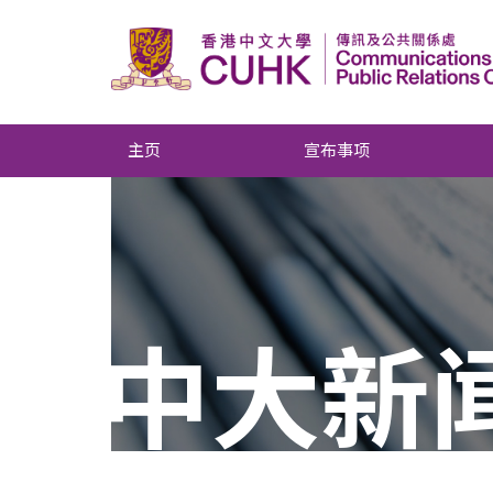
主页
宣布事项
中大新