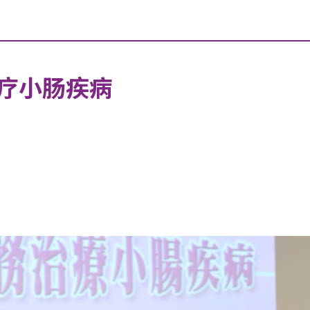
疗小肠疾病