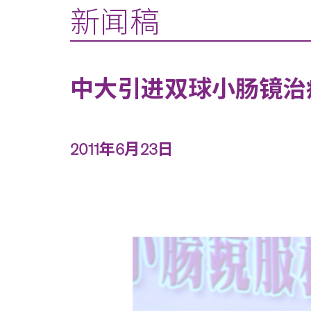
新闻稿
中大引进双球小肠镜治
2011年6月23日