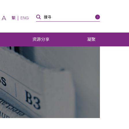
A
繁
ENG
资源分享
凝聚