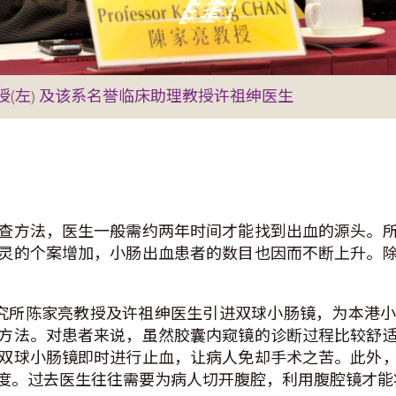
(左) 及该系名誉临床助理教授许祖绅医生
查方法，医生一般需约两年时间才能找到出血的源头。
灵的个案增加，小肠出血患者的数目也因而不断上升。
研究所陈家亮教授及许祖绅医生引进双球小肠镜，为本港
方法。对患者来说，虽然胶囊内窥镜的诊断过程比较舒
双球小肠镜即时进行止血，让病人免却手术之苦。此外
度。过去医生往往需要为病人切开腹腔，利用腹腔镜才能