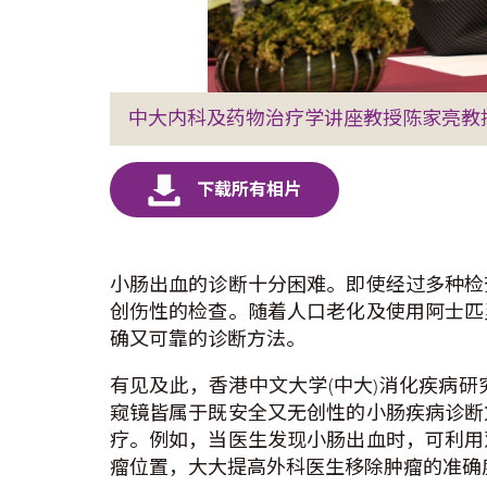
中大内科及药物治疗学讲座教授陈家亮教授
小肠出血的诊断十分困难。即使经过多种检
创伤性的检查。随着人口老化及使用阿士匹
确又可靠的诊断方法。
有见及此，香港中文大学(中大)消化疾病
窥镜皆属于既安全又无创性的小肠疾病诊断
疗。例如，当医生发现小肠出血时，可利用
瘤位置，大大提高外科医生移除肿瘤的准确