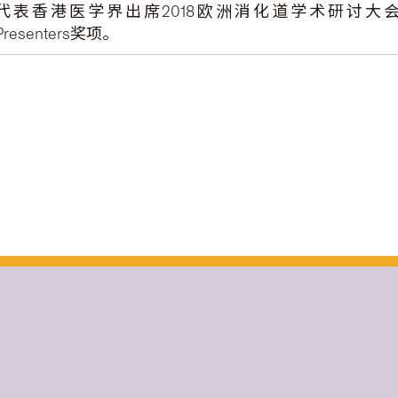
代表香港医学界出席2018欧洲消化道学术研讨大会，并获得Nat
Presenters奖项。