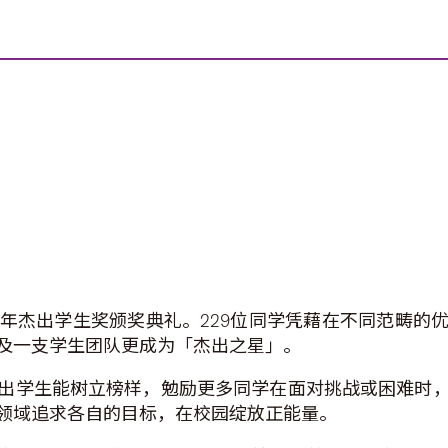
9年杰出学生奖颁奖典礼。229位同学凭藉在不同范畴
及一支学生团队更成为「杰出之星」。
出学生能树立榜样，勉励更多同学在面对挑战或困难时
领域追求各自的目标，在校园绽放正能量。