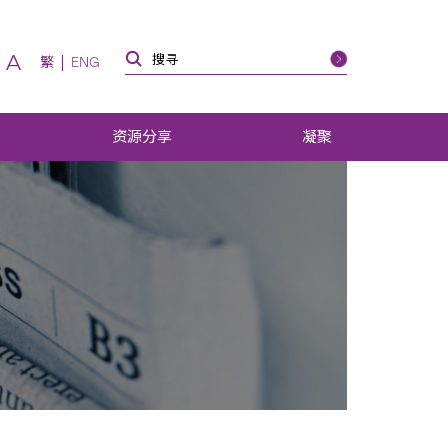
A
繁
ENG
资源分享
凝聚