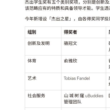
杰出学生奖有五个类别奖项，分别是创新及
该范畴应有的特质和具备领导才能。学生透
今年新增设「杰出之星」，由各得奖同学投票
组别
得奖者
创新及发明
骆冠文
体育
俞雅欣
艺术
Tobias Fandel
社会服务
山城树窿uBuddies
管理团队