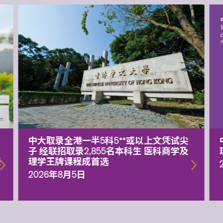
中大取录全港一半5科5**或以上文凭试尖
子 经联招取录2,855名本科生 医科商学及
额
理学王牌课程成首选
2026年8月5日