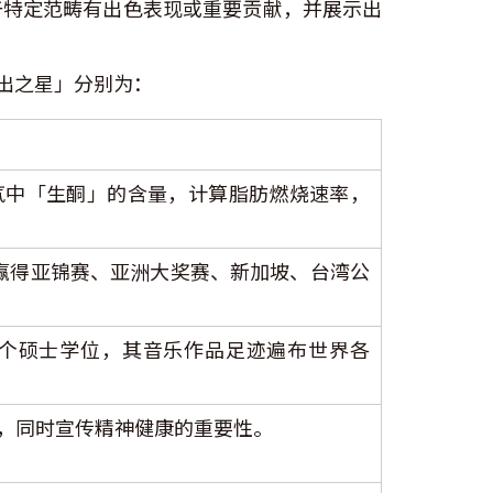
于特定范畴有出色表现或重要贡献，并展示出
杰出之星」分别为：
气中「生酮」的含量，计算脂肪燃烧速率，
赢得亚锦赛、亚洲大奖赛、新加坡、台湾公
个硕士学位，其音乐作品足迹遍布世界各
，同时宣传精神健康的重要性。