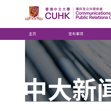
主页
宣布事项
中大新