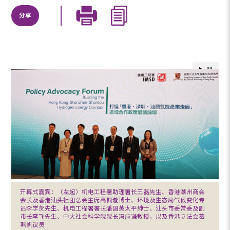
分享
开幕式嘉宾：（左起）机电工程署助理署长王磊先生、香港潮州商会
会长及香港汕头社团总会主席高佩璇博士、环境及生态局气候变化专
员李学贤先生、机电工程署署长潘国英太平绅士、汕头市委常委及副
市长李飞先生、中大社会科学院院长冯应谦教授，以及香港立法会葛
珮帆议员