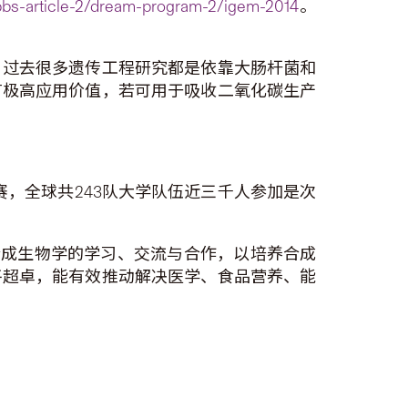
bs-article-2/dream-program-2/igem-2014
。
，过去很多遗传工程研究都是依靠大肠杆菌和
有极高应用价值，若可用于吸收二氧化碳生产
赛，全球共243队大学队伍近三千人参加是次
在合成生物学的学习、交流与合作，以培养合成
平超卓，能有效推动解决医学、食品营养、能