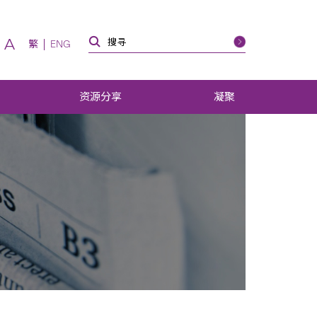
A
繁
ENG
资源分享
凝聚