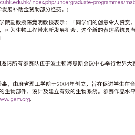
s.cuhk.edu.hk/index.php/undergraduate-programmes/msb
教学发展补助金赞助部分经费。)
学院副教授陈竟明教授表示：「同学们的创意令人赞赏
，可为生物工程带来新发展机会。这个新的表达系统具
」
别邀请所有参赛队伍于波士顿海恩斯会议中心举行世界大
盛事，由麻省理工学院于2004年创立，旨在促进学生
的生物部件，设计及建立有效的生物系统。参赛作品水
www.igem.org
。