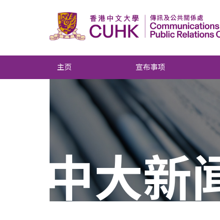
主页
宣布事项
中大新