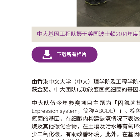
中大基因工程队摄于美国波士顿2014年
由香港中文大学（中大）理学院及工程学院
获金奖。中大团队成功改变固氮细菌的基因
中大队伍今年参赛项目主题为「固氮菌集束转型蛋白缺氧表达系统
Expression system，简称ABCDE）
氮菌的基因，在细胞内构建缺氧情况下表达
烷及其他碳化合物，在土壤及污水等有氧环
少二氧化碳，有助改善环境。此外，在基因