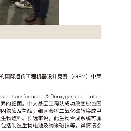
国际遗传工程机器设计竞赛（iGEM）中荣
ormable & Deoxygenated protein
种大量存在于自然界的细菌。中大基因工程队成功改变棕色固
的固氮酶及氢酶，细菌会将二氧化碳转换成甲
生生物燃料。长远来说，此生物合成系统可减
用包括制造生物电池及纳米磁铁等。详情请参