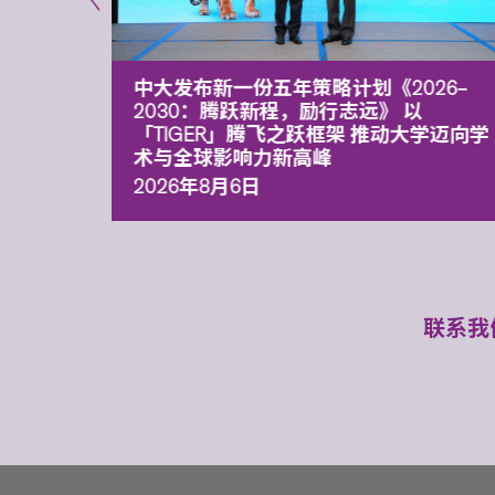
能力 有
中大发布新一份五年策略计划《2026‒
污染
2030：腾跃新程，励行志远》 以
「TIGER」腾飞之跃框架 推动大学迈向学
术与全球影响力新高峰
2026年8月6日
联系我