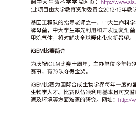
阅中大生命科学学院网页：
http://www.sl
(此项目由大学教育资助委员会2012-15年
基因工程队的指导老师之一、中大生命科学
酵母菌，中大学生率先利用和开发固氮细菌
甲烷气体，将对解决全球暖化带来新希望。
iGEM
比赛简介
为庆祝iGEM比赛十周年，主办单位今年特
赛事，有79队夺得金奖。
iGEM比赛为国际合成生物学界每年一度的
生物学人才。比赛队伍须利用基本且可交替
源及环境等方面难题的研究。网址：
http://