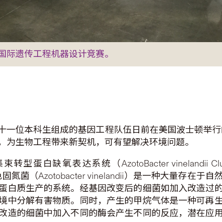
度国际遗传工程机器设计竞赛。
十一位本科生组成的基因工程队伍日前在美国波士顿举行的
，为生物工程带来新契机，可有望解决环境问题。
（AzotoBacter vinelandii Cluster-transf
」。棕色固氮菌（Azotobacter vinelandii）是一
蛋白质生产的系统。经基因改变后的细菌如加入改造过
境中分解有害物质。同时，产生的甲烷气体是一种可再
改造的细菌中加入不同的酶会产生不同的反应，潜在应