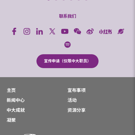
联系我们
宣传申请（仅限中大职员）
主页
宣布事项
新闻中心
活动
中大成就
资源分享
凝聚