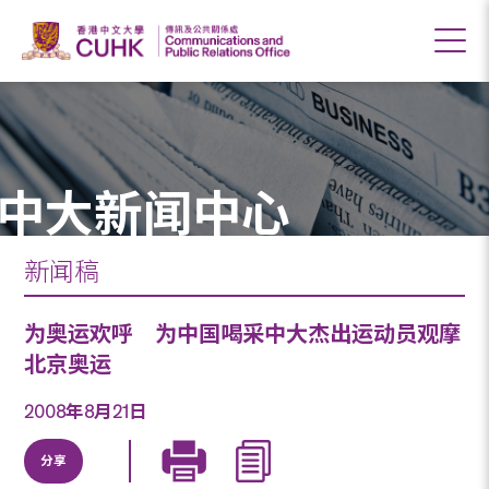
中大新闻中心
新闻稿
为奥运欢呼 为中国喝采中大杰出运动员观摩
北京奥运
2008年8月21日
分享