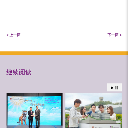
< 上一页
下一页 >
继续阅读