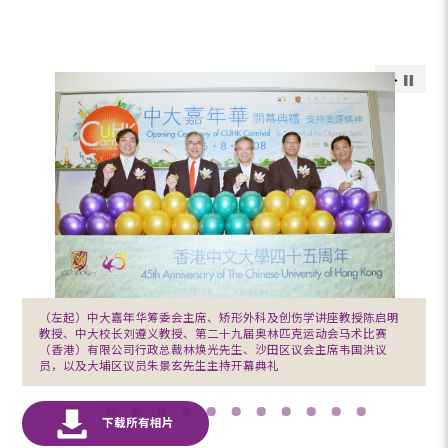
（左起）中大嘉年华筹委会主席、矫形外科及创伤学讲座教授陈启明
教授、中大校长刘遵义教授、第二十九届奥林匹克运动会马术比赛
（香港）有限公司行政总裁林焕光先生、沙田区议会主席韦国洪议
员，以及大埔区议员朱景玄先生主持开幕典礼