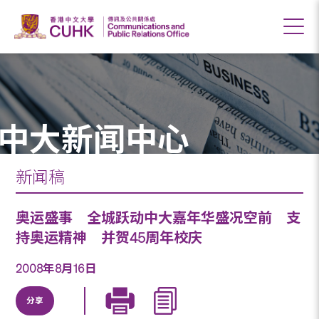
中大新闻中心
新闻稿
奥运盛事 全城跃动中大嘉年华盛况空前 支
持奥运精神 并贺45周年校庆
2008年8月16日
分享