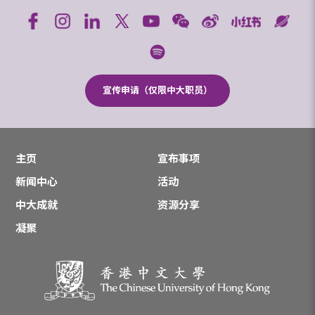
宣传申请（仅限中大职员）
主页
宣布事项
新闻中心
活动
中大成就
资源分享
凝聚