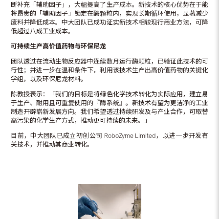
断补充「辅助因子」，大幅提高了生产成本。新技术的核心优势在于能
将昂贵的「辅助因子」锁定在酶颗粒内，实现长期循环使用，显著减少
废料并降低成本。中大团队已成功证实新技术相较现行商业方法，可降
低超过八成工业成本。
可持续生产高价值药物与环保尼龙
团队透过在流动生物反应器中连续数月运行酶颗粒，已验证此技术的可
行性；并进一步在温和条件下，利用该技术生产出高价值药物的关键化
学组，以及环保尼龙材料。
陈教授表示：「我们的目标是将绿色化学技术转化为实际应用，建立易
于生产、耐用且可重复使用的『酶系统』。新技术有望为更洁净的工业
制造开辟崭新发展方向。我们希望透过持续研发及与产业合作，可取替
高污染的化学生产方式，推动更可持续的未来。」
目前，中大团队已成立初创公司 RoboZyme Limited，以进一步开发有
关技术，并推动其商业转化。