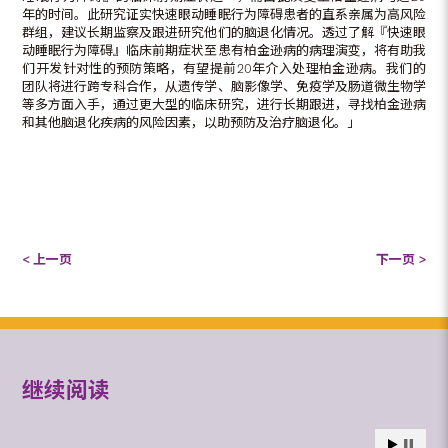
年的时间。此研究证实快速眼动睡眠行为障碍患者的直系亲属为高风险
群组，建议长期监察及跟进研究他们的脑退化情况。透过了解『快速眼
动睡眠行为障碍』临床前期症状至患有柏金逊病的病理演变，将有助我
们开发针对性的预防策略，有望提前20年介入处理柏金逊病。我们的
团队将进行跨专科合作，从遗传学、脑影像学、免疫学及肠道微生物学
等多方面入手，通过更大型的临床研究，进行长期跟进，寻找柏金逊病
和其他脑退化疾病的风险因素，以助预防及治疗脑退化。」
< 上一页
下一页 >
继续阅读