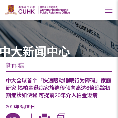
中大新闻中心
新闻稿
中大全球首个「快速眼动睡眠行为障碍」家庭
研究 揭柏金逊病家族遗传倾向高达6倍追踪初
期症状如便秘 可提前20年介入柏金逊病
2019年3月19日