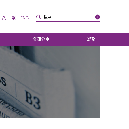
A
繁
ENG
资源分享
凝聚