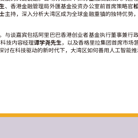
生
、香港金融管理局外匯基金投资办公室前首席策略官
士
主持，深入分析大湾区成为全球金融重镇的独特优势
。与谈嘉宾包括阿里巴巴香港创业者基金执行董事兼行
师及科技内容经理
谭学尧先生
，以及香格里拉集团首席市场
探讨在科技驱动的新时代下，大湾区如何善用人工智能推