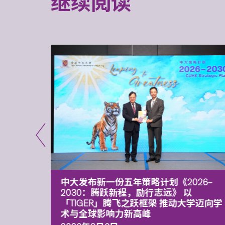
继续阅读
能力 有
中大发布新一份五年策略计划《2026‒
污染
2030：腾跃新程，励行志远》 以
「TIGER」腾飞之跃框架 推动大学迈向学
术与全球影响力新高峰