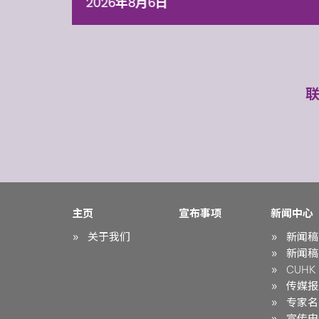
2026年8月6日
主页
宣布事项
新闻中心
关于我们
新闻稿
新闻稿
CUHK i
传媒报
专家名
宣传申