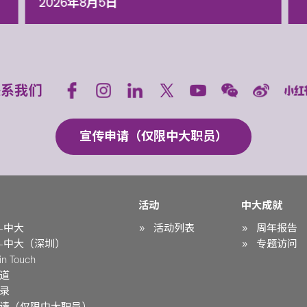
2026年8月5日
联系我们
宣传申请（仅限中大职员）
活动
中大成就
-中大
活动列表
周年报告
-中大（深圳）
专题访问
n Touch
道
录
请（仅限中大职员）