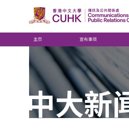
主页
宣布事项
中大新