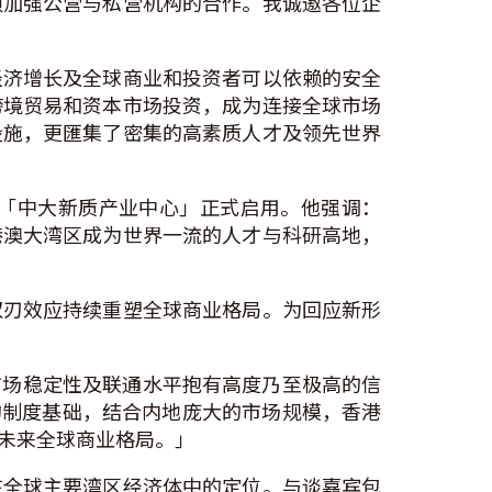
须加强公营与私营机构的合作。我诚邀各位企
经济增长及全球商业和投资者可以依赖的安全
跨境贸易和资本市场投资，成为连接全球市场
设施，更匯集了密集的高素质人才及领先世界
「中大新质产业中心」正式启用。他强调：
港澳大湾区成为世界一流的人才与科研高地，
双刃效应持续重塑全球商业格局。为回应新形
市场稳定性及联通水平抱有高度乃至极高的信
的制度基础，结合内地庞大的市场规模，香港
未来全球商业格局。」
在全球主要湾区经济体中的定位。与谈嘉宾包