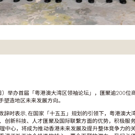
日）举办首届「粤港澳大湾区领袖论坛」，匯聚逾200
手塑造地区未来发展方向。
致辞时表示, 在国家「十五五」规划的引领下，粤港澳大
、创新科技、人才匯聚及国际联繫方面的优势，积极服
务管理中心，将成为推动香港未来发展及提升整体竞争力的