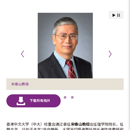
宋春山教授
香港中文大学（中大）校董会通过委任
宋春山
教授
出任理学院院长，任
期五年，计划于本年7月中履新。大学深切感谢暂任院长谢作伟教授和