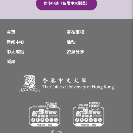
宣传申请（仅限中大职员）
主页
宣布事项
新闻中心
活动
中大成就
资源分享
凝聚