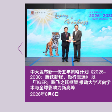
能力 有
中大发布新一份五年策略计划《2026‒
污染
2030：腾跃新程，励行志远》 以
「TIGER」腾飞之跃框架 推动大学迈向学
术与全球影响力新高峰
2026年8月6日