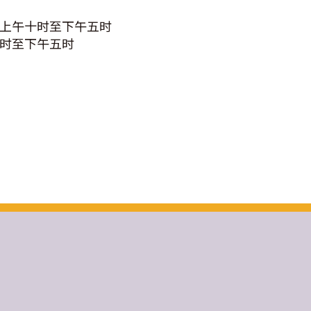
 上午十时至下午五时
至下午五时