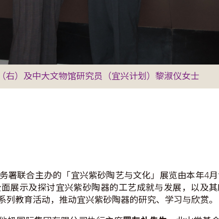
（右）及中大文物馆研究员（宜兴计划）黎淑仪女士
署联合主办的「宜兴紫砂陶艺与文化」展览由本年4月1
全面展示及探讨宜兴紫砂陶器的工艺成就与发展，以及其
系列教育活动，推动宜兴紫砂陶器的研究、学习与欣赏。