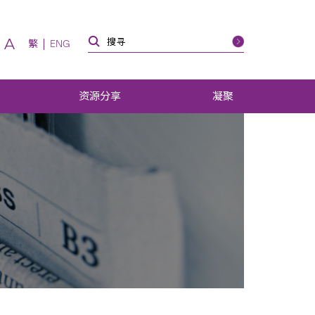
A
繁
ENG
资源分享
凝聚