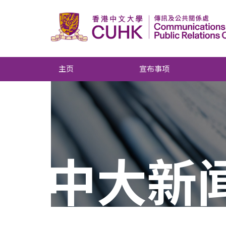
主页
宣布事项
中大新