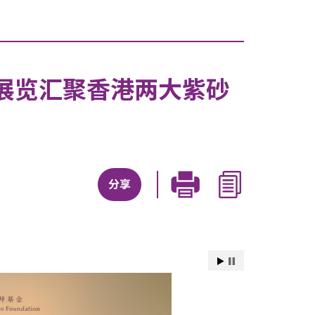
展览汇聚香港两大紫砂
分享