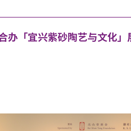
合办「宜兴紫砂陶艺与文化」