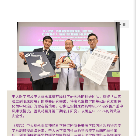
中大医学院及中大蔡永业脑神经科学研究所的科研团队，取得「从实
验室到临床应用」的重要研究突破，将衰老生物学的基础研究发现转
化为中风治疗的潜在新策略，初步证实糖尿病药物GLP-1可改善严重中
风康復情况。团队将展开第三期临床研究，以确立GLP-1RA的药效及
安全性。
（左起）中大蔡永业脑神经科学研究所所长兼医学院内科及药物治疗
学系副教授高浩医生、中大医学院内科及药物治療学系脑神经科主
任、利国伟脑神经学教授梁慧康教授，及中大医学院内科及药物治疗