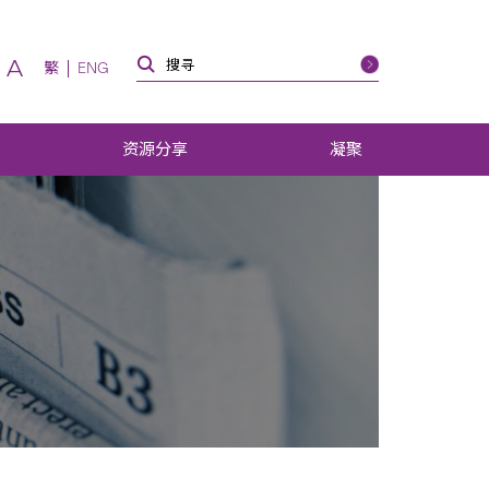
A
繁
ENG
资源分享
凝聚