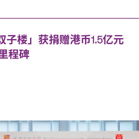
双子楼」获捐赠港币1.5亿元
里程碑