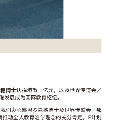
。
嘉穗博士
认捐港币一亿元，以及世界传道会／
港发展成为国际教育枢纽。
「我们衷心感恩罗嘉穗博士及世界传道会／那
院推动全人教育治学理念的充分肯定。E计划
」