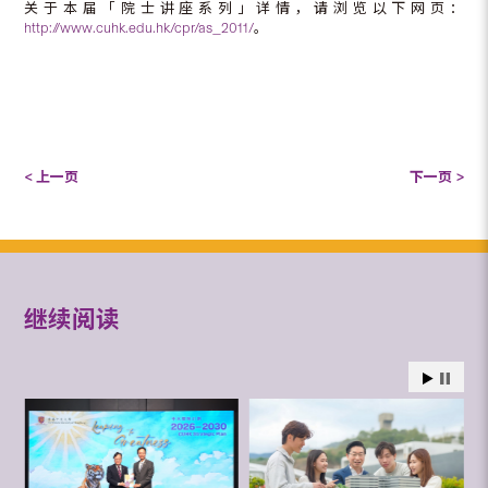
关于本届「院士讲座系列」详情，请浏览以下网页：
http://www.cuhk.edu.hk/cpr/as_2011/
。
< 上一页
下一页 >
继续阅读