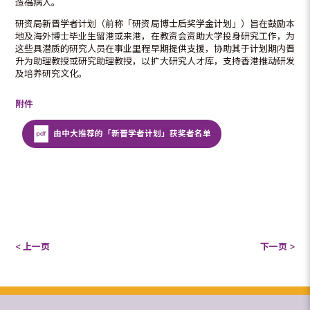
造福病人。
研资局新晋学者计划（前称「研资局博士后奖学金计划」）旨在鼓励本
地及海外博士毕业生留港或来港，在教资会资助大学投身研究工作，为
这些具潜质的研究人员在事业里程早期提供支援，协助其于计划期内晋
升为助理教授或研究助理教授，以扩大研究人才库，支持香港推动研发
及培养研究文化。
附件
由中大推荐的「新晋学者计划」获奖者名单
< 上一页
下一页 >