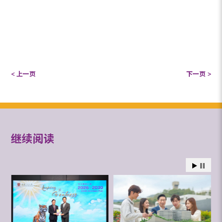
< 上一页
下一页 >
继续阅读