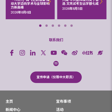
动大学迈向学术与全球影响
选 文凭试考生佔学额七成
力新高峰
2026年8月5日
2026年8月6日
联系我们
宣传申请（仅限中大职员）
主页
宣布事项
新闻中心
活动