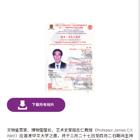
文物鉴赏家、博物馆馆长、艺术史家屈志仁教授（Professor James C.Y.
Watt）应香港中文大学之邀，将于三月二十七日至四月二日期间主持