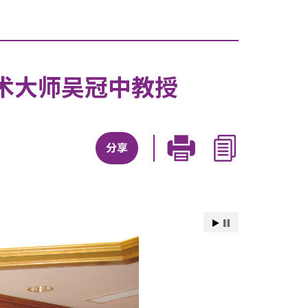
术大师吴冠中教授
分享