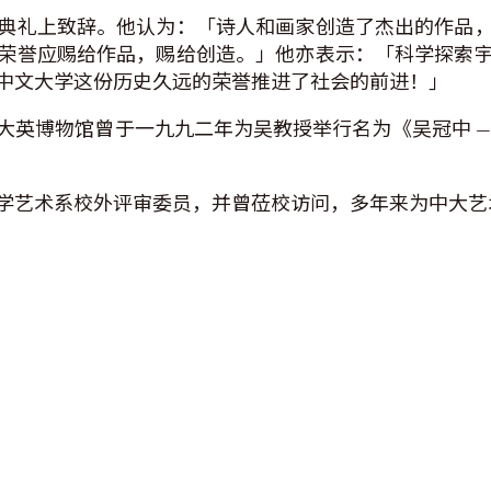
典礼上致辞。他认为：「诗人和画家创造了杰出的作品
荣誉应赐给作品，赐给创造。」他亦表示：「科学探索
中文大学这份历史久远的荣誉推进了社会的前进！」
大英博物馆曾于一九九二年为吴教授举行名为《吴冠中 —
学艺术系校外评审委员，并曾莅校访问，多年来为中大艺