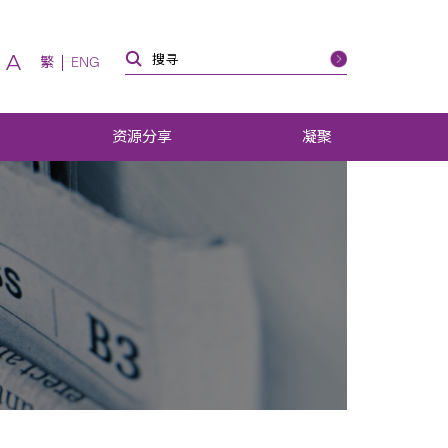
A
繁
ENG
资源分享
凝聚