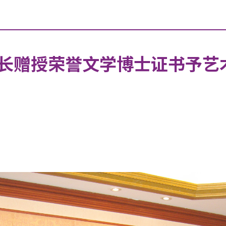
长赠授荣誉文学博士证书予艺