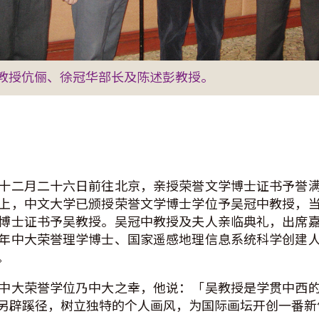
教授伉俪、徐冠华部长及陈述彭教授。
十二月二十六日前往北京，亲授荣誉文学博士证书予誉
上，中文大学已颁授荣誉文学博士学位予吴冠中教授，
博士证书予吴教授。吴冠中教授及夫人亲临典礼，出席
年中大荣誉理学博士、国家遥感地理信息系统科学创建
。
中大荣誉学位乃中大之幸，他说：「吴教授是学贯中西
另辟蹊径，树立独特的个人画风，为国际画坛开创一番新