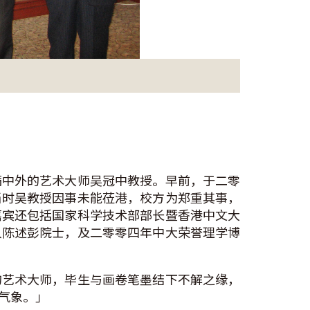
满中外的艺术大师吴冠中教授。早前，于二零
当时吴教授因事未能莅港，校方为郑重其事，
嘉宾还包括国家科学技术部部长暨香港中文大
人陈述彭院士，及二零零四年中大荣誉理学博
的艺术大师，毕生与画卷笔墨结下不解之缘，
气象。」