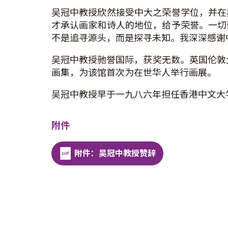
吴冠中教授欣然接受中大之荣誉学位，并在
才承认画家和诗人的地位，给予荣誉。一切
不是追寻源头，而是探寻未知。我深深感谢
吴冠中教授驰誉国际，获奖无数。英国伦敦
画集，为该馆首次为在世华人举行画展。
吴冠中教授早于一九八六年担任香港中文大
附件
附件：吴冠中教授赞辞