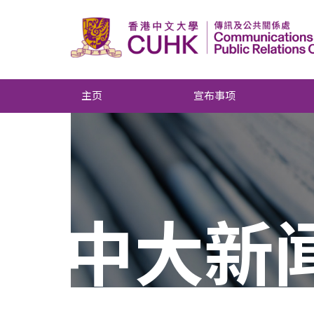
主页
宣布事项
中大新