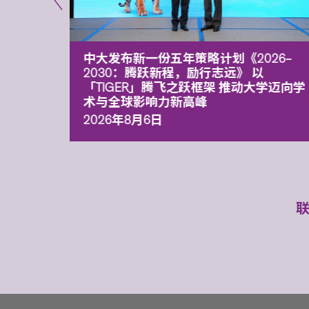
能力 有
中大发布新一份五年策略计划《2026‒
污染
2030：腾跃新程，励行志远》 以
「TIGER」腾飞之跃框架 推动大学迈向学
术与全球影响力新高峰
2026年8月6日