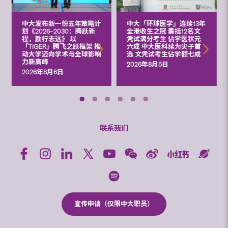
中大发布新一份五年策略计
中大「环球医学」连续13年
划《2026‒2030：腾跃新
全港收生之冠 囊括12名文
程，励行志远》 以
凭试满分考生 佔学医状元
「TIGER」腾飞之跃框架 推
六成 中大医科续为尖子首
动大学迈向学术与全球影响
选 文凭试考生佔学额七成
力新高峰
2026年8月5日
2026年8月6日
联系我们
宣传申请（仅限中大职员）