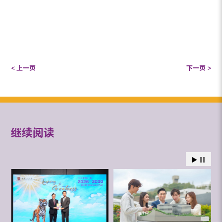
< 上一页
下一页 >
继续阅读