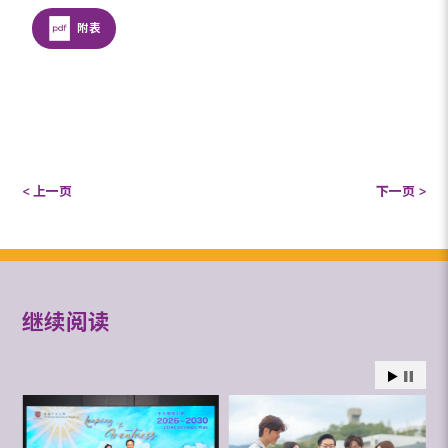
附表
< 上一页
下一页 >
继续阅读