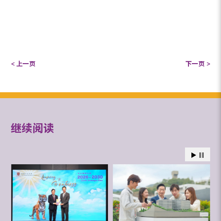
< 上一页
下一页 >
继续阅读