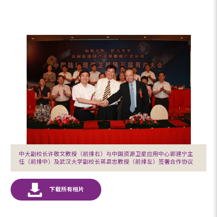
中大副校长许敬文教授（前排右）与中国资源卫星应用中心郭建宁主
任（前排中）及武汉大学副校长蒋昌忠教授（前排左）签署合作协议